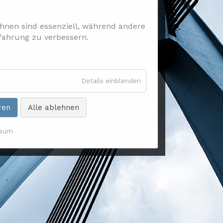
ihnen sind essenziell, während andere
rfahrung zu verbessern.
für
Details einblenden
Essenziell
ren
Alle ablehnen
ssum