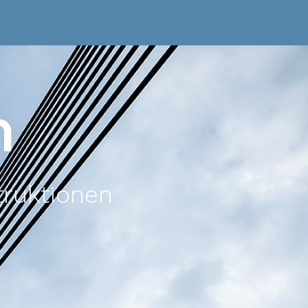
m
truktionen